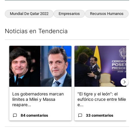
Mundial De Qatar 2022
Empresarios
Recursos Humanos
Noticias en Tendencia
Este listado muestra los artículos con más comentarios en los últim
Un artículo de tendencia con el título "Los gobernadores marcan
Un artículo de tendencia con e
Los gobernadores marcan
"El tigre y el león": el
límites a Milei y Massa
eufórico cruce entre Milei y
reapare...
e...
84 comentarios
33 comentarios