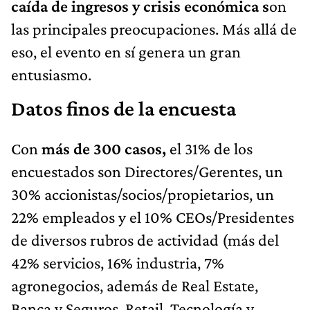
caída de ingresos
y crisis económica s
on
las principales preocupaciones. Más allá de
eso, el evento en sí genera un gran
entusiasmo.
Datos finos de la encuesta
Con
más de 300 casos,
el 31% de los
encuestados son Directores/Gerentes, un
30% accionistas/socios/propietarios, un
22% empleados y el 10% CEOs/Presidentes
de diversos rubros de actividad (más del
42% servicios, 16% industria, 7%
agronegocios, además de Real Estate,
Banca y Seguros, Retail, Tecnología y