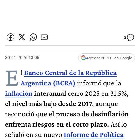
5
30-01-2026 18:06
Agregar PERFIL en Google
E
l
Banco Central de la República
Argentina (BCRA)
informó que la
inflación
interanual
cerró 2025 en 31,5%,
el nivel más bajo desde 2017
, aunque
reconoció que
el proceso de desinflación
enfrenta riesgos en el corto plazo.
Así lo
señaló en su nuevo
Informe de Política