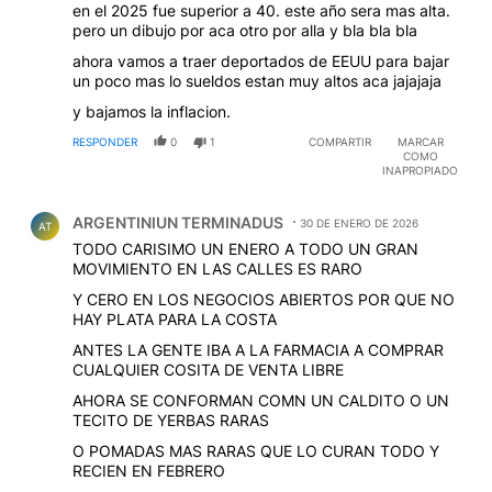
en el 2025 fue superior a 40. este año sera mas alta.
pero un dibujo por aca otro por alla y bla bla bla
ahora vamos a traer deportados de EEUU para bajar
un poco mas lo sueldos estan muy altos aca jajajaja
y bajamos la inflacion.
RESPONDER
0
1
COMPARTIR
MARCAR
COMO
INAPROPIADO
Comentario de ARGENTINIUN TERMINADUS.
ARGENTINIUN TERMINADUS
30 DE ENERO DE 2026
AT
TODO CARISIMO UN ENERO A TODO UN GRAN
MOVIMIENTO EN LAS CALLES ES RARO
Y CERO EN LOS NEGOCIOS ABIERTOS POR QUE NO
HAY PLATA PARA LA COSTA
ANTES LA GENTE IBA A LA FARMACIA A COMPRAR
CUALQUIER COSITA DE VENTA LIBRE
AHORA SE CONFORMAN COMN UN CALDITO O UN
TECITO DE YERBAS RARAS
O POMADAS MAS RARAS QUE LO CURAN TODO Y
RECIEN EN FEBRERO