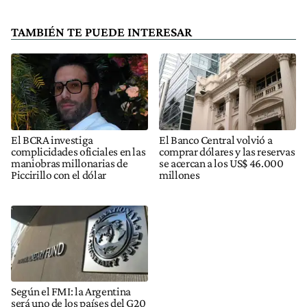
TAMBIÉN TE PUEDE INTERESAR
El BCRA investiga
El Banco Central volvió a
complicidades oficiales en las
comprar dólares y las reservas
maniobras millonarias de
se acercan a los US$ 46.000
Piccirillo con el dólar
millones
Según el FMI: la Argentina
será uno de los países del G20