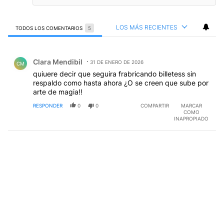
LOS MÁS RECIENTES
TODOS LOS COMENTARIOS
5
Todos los comentarios
Comentario de Clara Mendibil.
Clara Mendibil
31 DE ENERO DE 2026
CM
quiuere decir que seguira frabricando billetess sin
respaldo como hasta ahora ¿O se creen que sube por
arte de magia!!
RESPONDER
0
0
COMPARTIR
MARCAR
COMO
INAPROPIADO