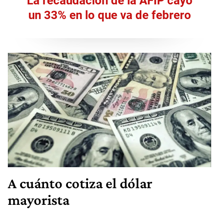
La recaudación de la AFIP cayó
un 33% en lo que va de febrero
A cuánto cotiza el dólar
mayorista