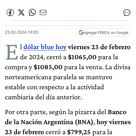
23-02-2024 18:03
Agregar PERFIL en Google
E
l
dólar blue hoy
viernes 23 de
febrero
de 2024, cerró a
$1065,00
para la
compra y
$1085,00
para la venta. La divisa
norteamericana paralela se mantuvo
estable con respecto a la actividad
cambiaria del día anterior.
Por otra parte, según la pizarra del
Banco
de la Nación Argentina (BNA)
,
hoy
viernes
23 de febrero
cerró a
$799,25
para la