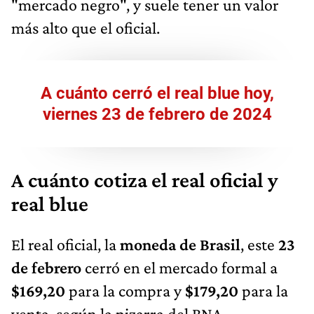
"mercado negro", y suele tener un valor
más alto que el oficial.
A cuánto cerró el real blue hoy,
viernes 23 de febrero de 2024
A cuánto cotiza el real oficial y
real blue
El real oficial, la
moneda de Brasil
, este
23
de febrero
cerró en el mercado formal a
$169,20
para la compra y
$179,20
para la
venta, según la pizarra del BNA.