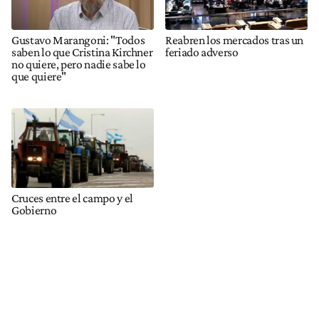
Gustavo Marangoni: "Todos
Reabren los mercados tras un
saben lo que Cristina Kirchner
feriado adverso
no quiere, pero nadie sabe lo
que quiere"
Cruces entre el campo y el
Gobierno