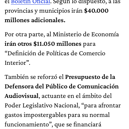
el
Boletín Oficial
. Según lo dispuesto, a las
provincias y municipios irán
$40.000
millones adicionales.
Por otra parte, al Ministerio de Economía
irán otros $11.050 millones
para
“Definición de Políticas de Comercio
Interior".
También se reforzó el
Presupuesto de la
Defensora del Público de Comunicación
Audiovisual
, actuante en el ámbito del
Poder Legislativo Nacional, “para afrontar
gastos impostergables para su normal
funcionamiento”, que se financiará