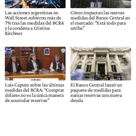
Las acciones argentinas en
Cómo impactan las nuevas
Wall Street subieron más de
medidas del Banco Central en
7% tras las medidas del BCRA
el mercado: “Está todo para
y la condena a Cristina
arriba”
Kirchner
Luis Caputo sobre las últimas
El Banco Central lanzó un
medidas del BCRA: “Comprar
paquete de medidas para
dólares no es la única manera
sumar reservas con nueva
de acumular reservas”
deuda