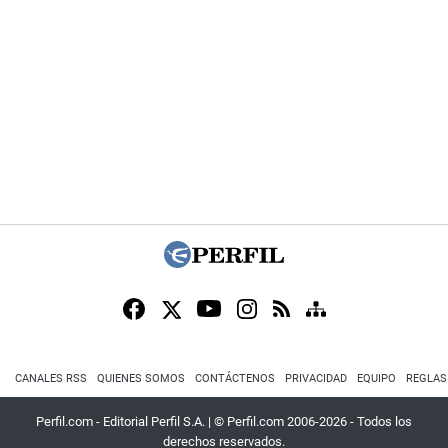
CANALES RSS
QUIENES SOMOS
CONTÁCTENOS
PRIVACIDAD
EQUIPO
REGLAS
Perfil.com - Editorial Perfil S.A.
| © Perfil.com 2006-2026 - Todos los
derechos reservados.