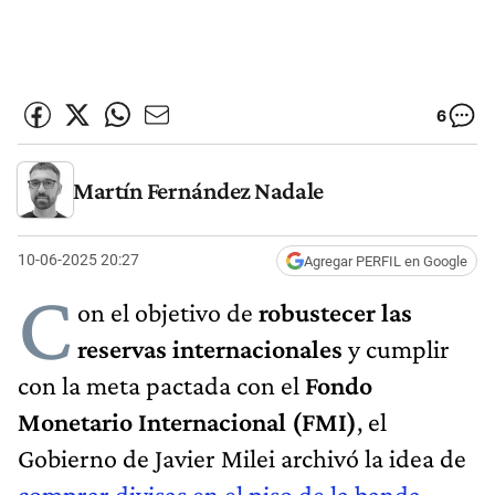
6
Martín Fernández Nadale
10-06-2025 20:27
Agregar PERFIL en Google
C
on el objetivo de
robustecer las
reservas internacionales
y cumplir
con la meta pactada con el
Fondo
Monetario Internacional (FMI)
, el
Gobierno de Javier Milei archivó la idea de
comprar divisas en el piso de la banda