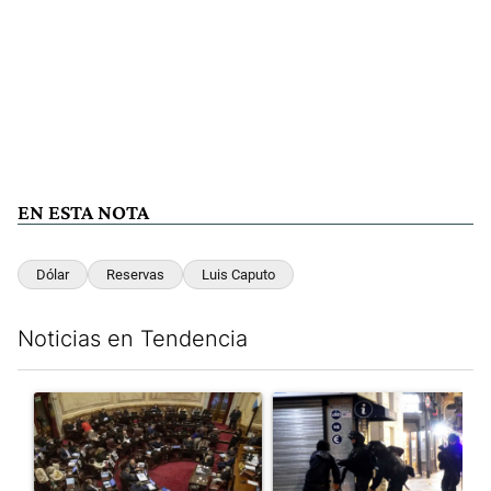
EN ESTA NOTA
Dólar
Reservas
Luis Caputo
Noticias en Tendencia
Este listado muestra los artículos con más comentarios en los últim
Un artículo de tendencia con el título "El Senado dio media san
Un artículo de tendencia con e