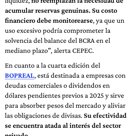
liquidez,
no reemplazan la necesidad de
acumular reservas genuinas. Su costo
financiero debe monitorearse
, ya que un
uso excesivo podría comprometer la
solvencia del balance del BCRA en el
mediano plazo", alerta CEPEC.
En cuanto a la cuarta edición del
BOPREAL
, está destinada a empresas con
deudas comerciales o dividendos en
dólares pendientes previos a 2025 y sirve
para absorber pesos del mercado y aliviar
las obligaciones de divisas.
Su efectividad
se encuentra atada al interés del sector
privado
.