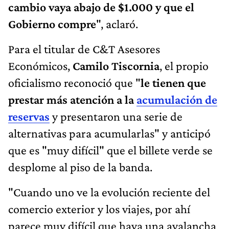
cambio vaya abajo de $1.000 y que el
Gobierno compre
", aclaró.
Para el titular de C&T Asesores
Económicos,
Camilo Tiscornia
, el propio
oficialismo reconoció que "
le tienen que
prestar más atención a la
acumulación de
reservas
y presentaron una serie de
alternativas para acumularlas" y anticipó
que es "muy difícil" que el billete verde se
desplome al piso de la banda.
"Cuando uno ve la evolución reciente del
comercio exterior y los viajes, por ahí
parece muy difícil que haya una avalancha