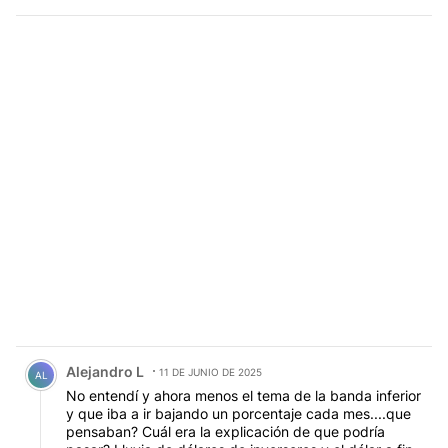
Comentario de Alejandro L.
Alejandro L
11 DE JUNIO DE 2025
AL
No entendí y ahora menos el tema de la banda inferior
y que iba a ir bajando un porcentaje cada mes....que
pensaban? Cuál era la explicación de que podría