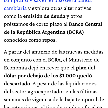
cambiaria
y explora otras alternativas
como la
emisión de deuda
y otros
préstamos de corto plazo al
Banco Central
de la República Argentina (BCRA)
conocidos como
repos
.
A partir del anuncio de las nuevas medidas
en conjunto con el BCRA, el Ministerio de
Economía dejó entrever que
el plan del
dólar por debajo de los $1.000 quedó
descartado
. A pesar de las liquidaciones
del sector agroexportador en las últimas
semanas de vigencia de la baja temporal de
las retenciones, el tipo de cambio oficial
se