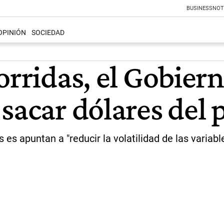
BUSINESS
NOT
OPINIÓN
SOCIEDAD
orridas, el Gobier
sacar dólares del 
s apuntan a "reducir la volatilidad de las variabl