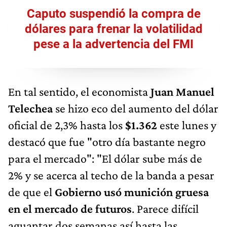
Caputo suspendió la compra de
dólares para frenar la volatilidad
pese a la advertencia del FMI
En tal sentido, el economista
Juan Manuel
Telechea
se hizo eco del aumento del dólar
oficial de 2,3% hasta los
$1.362
este lunes y
destacó que fue "otro día bastante negro
para el mercado": "El dólar sube más de
2% y se acerca al techo de la banda a pesar
de que el
Gobierno usó munición gruesa
en el mercado de futuros
. Parece difícil
aguantar dos semanas así hasta las