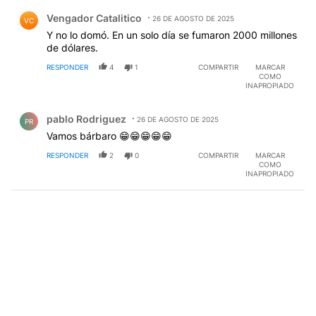
Comentario de Vengador Catalitico.
Vengador Catalitico
26 DE AGOSTO DE 2025
VC
Y no lo domó. En un solo día se fumaron 2000 millones
de dólares.
RESPONDER
4
1
COMPARTIR
MARCAR
COMO
INAPROPIADO
Comentario de pablo Rodriguez.
pablo Rodriguez
26 DE AGOSTO DE 2025
PR
Vamos bárbaro 😁😁😁😁😁
RESPONDER
2
0
COMPARTIR
MARCAR
COMO
INAPROPIADO