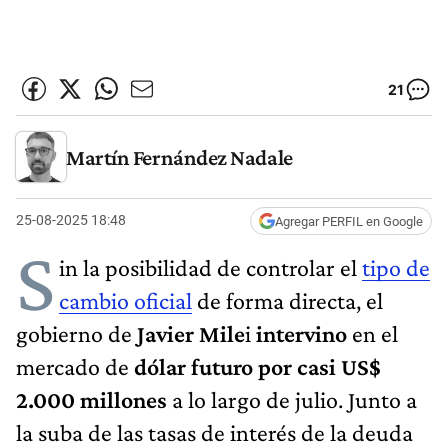
21
Martín Fernández Nadale
25-08-2025 18:48
Agregar PERFIL en Google
S
in la posibilidad de controlar el
tipo de
cambio oficial
de forma directa, el
gobierno de
Javier Mile
i
intervino
en el
mercado de
dólar futuro por casi US$
2.000 millones
a lo largo de julio. Junto a
la suba de las tasas de interés de la deuda