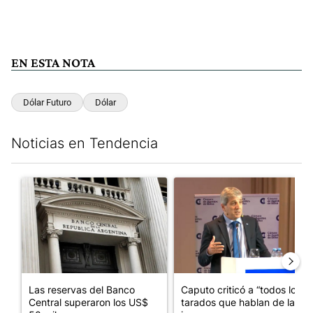
EN ESTA NOTA
Dólar Futuro
Dólar
Noticias en Tendencia
Este listado muestra los artículos con más comentarios en los últim
Un artículo de tendencia con el título "Las reservas del Banco 
Un artículo de tendencia con e
Las reservas del Banco
Caputo criticó a “todos los
Central superaron los US$
tarados que hablan de la