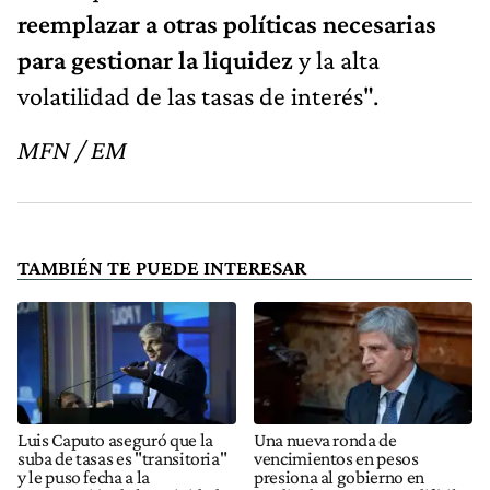
reemplazar a otras políticas necesarias
para gestionar la liquidez
y la alta
volatilidad de las tasas de interés".
MFN / EM
TAMBIÉN TE PUEDE INTERESAR
Luis Caputo aseguró que la
Una nueva ronda de
suba de tasas es "transitoria"
vencimientos en pesos
y le puso fecha a la
presiona al gobierno en