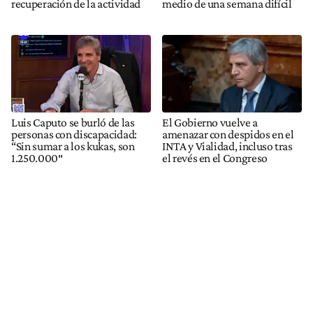
recuperación de la actividad
medio de una semana difícil
Luis Caputo se burló de las
El Gobierno vuelve a
personas con discapacidad:
amenazar con despidos en el
“Sin sumar a los kukas, son
INTA y Vialidad, incluso tras
1.250.000″
el revés en el Congreso