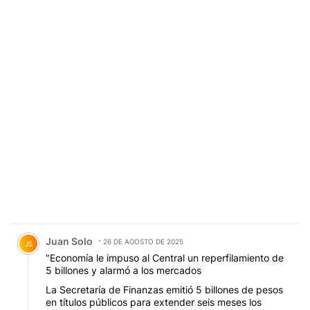
Comentario de Juan Solo.
Juan Solo
26 DE AGOSTO DE 2025
JS
"Economía le impuso al Central un reperfilamiento de
5 billones y alarmó a los mercados
La Secretaría de Finanzas emitió 5 billones de pesos
en títulos públicos para extender seis meses los