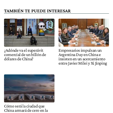
TAMBIÉN TE PUEDE INTERESAR
¿Adónde va el superávit
Empresarios impulsan un
comercial de un billón de
Argentina Day en China e
dólares de China?
insisten en un acercamiento
entre Javier Milei y Xi Jinping
Cómo será la ciudad que
China armará de cero en la