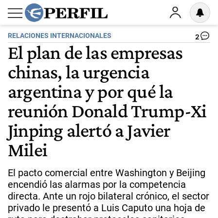
RELACIONES INTERNACIONALES
2
El plan de las empresas
chinas, la urgencia
argentina y por qué la
reunión Donald Trump-Xi
Jinping alertó a Javier
Milei
El pacto comercial entre Washington y Beijing
encendió las alarmas por la competencia
directa. Ante un rojo bilateral crónico, el sector
privado le presentó a Luis Caputo una hoja de