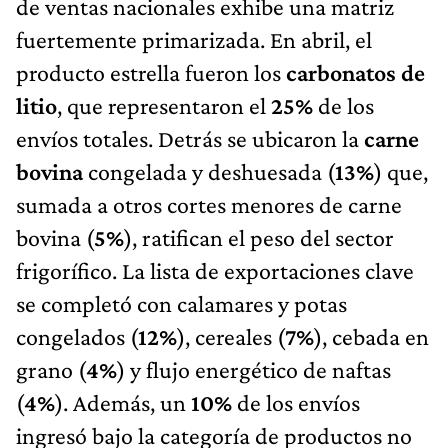
de ventas nacionales exhibe una matriz
fuertemente primarizada. En abril, el
producto estrella fueron los
carbonatos de
litio
, que representaron el
25%
de los
envíos totales. Detrás se ubicaron la
carne
bovina
congelada y deshuesada (
13%
) que,
sumada a otros cortes menores de carne
bovina (
5%
), ratifican el peso del sector
frigorífico. La lista de exportaciones clave
se completó con calamares y potas
congelados (
12%
), cereales (
7%
), cebada en
grano (
4%
) y flujo energético de naftas
(
4%
). Además, un
10%
de los envíos
ingresó bajo la categoría de productos no