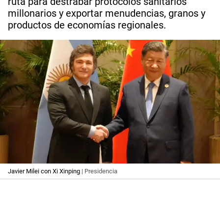
ruta para destrabar protocolos sanitarios
millonarios y exportar menudencias, granos y
productos de economías regionales.
Javier Milei con Xi Xinping
| Presidencia