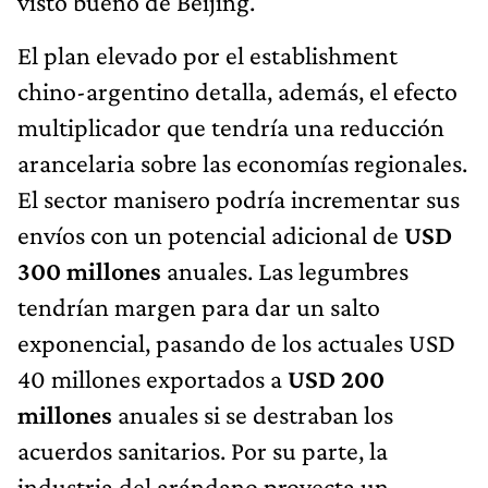
visto bueno de Beijing.
El plan elevado por el establishment
chino-argentino detalla, además, el efecto
multiplicador que tendría una reducción
arancelaria sobre las economías regionales.
El sector manisero podría incrementar sus
envíos con un potencial adicional de
USD
300 millones
anuales. Las legumbres
tendrían margen para dar un salto
exponencial, pasando de los actuales USD
40 millones exportados a
USD 200
millones
anuales si se destraban los
acuerdos sanitarios. Por su parte, la
industria del arándano proyecta un