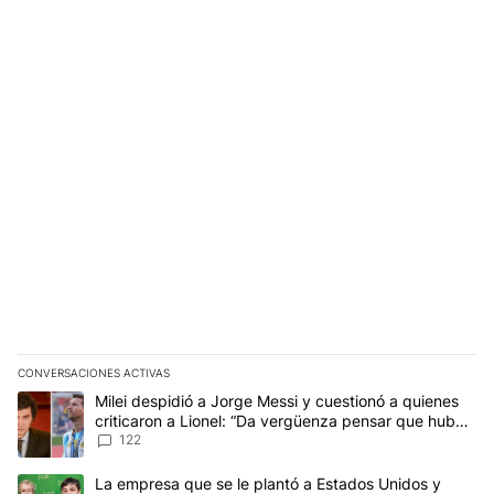
CONVERSACIONES ACTIVAS
Este listado muestra los artículos con más comentarios en los últim
Un artículo de tendencia con el título "Milei despidió a Jorge Mes
Milei despidió a Jorge Messi y cuestionó a quienes
criticaron a Lionel: “Da vergüenza pensar que hubo
anti-Messi”
122
Un artículo de tendencia con el título "La empresa que se le pla
La empresa que se le plantó a Estados Unidos y