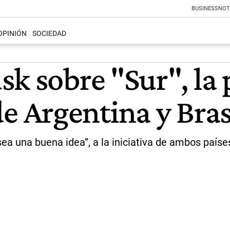
BUSINESS
NOT
OPINIÓN
SOCIEDAD
k sobre "Sur", la 
 Argentina y Bras
ea una buena idea”, a la iniciativa de ambos paíse