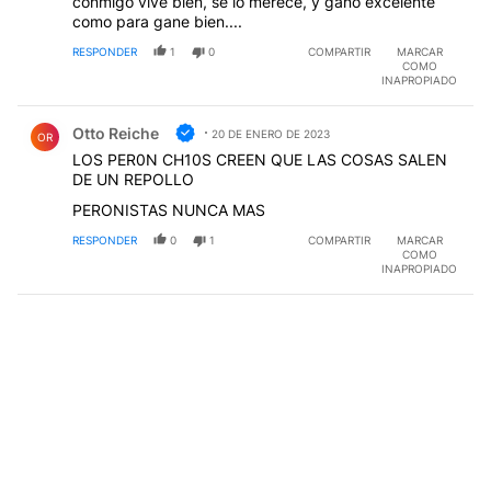
conmigo vive bien, se lo merece, y gano excelente
como para gane bien....
RESPONDER
1
0
COMPARTIR
MARCAR
COMO
INAPROPIADO
Comentario de Otto Reiche.
Otto Reiche
20 DE ENERO DE 2023
OR
LOS PER0N CH10S CREEN QUE LAS COSAS SALEN
DE UN REPOLLO
PERONISTAS NUNCA MAS
RESPONDER
0
1
COMPARTIR
MARCAR
COMO
INAPROPIADO