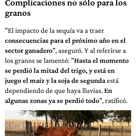
Complicaciones no sólo para los
granos
"El impacto de la sequía va a traer
consecuencias para el próximo año en el
sector ganadero
", aseguró. Y al referirse a
los granos se lamentó: "
Hasta el momento
se perdió la mitad del trigo, y está en
juego el maíz y la soja de segunda
está
dependiendo de que haya lluvias.
En
algunas zonas ya se perdió todo
", ratificó.