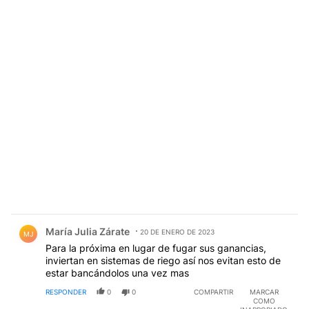
Comentario de María Julia Zárate.
María Julia Zárate
20 DE ENERO DE 2023
MJ
Para la próxima en lugar de fugar sus ganancias,
inviertan en sistemas de riego así nos evitan esto de
estar bancándolos una vez mas
RESPONDER
0
0
COMPARTIR
MARCAR
COMO