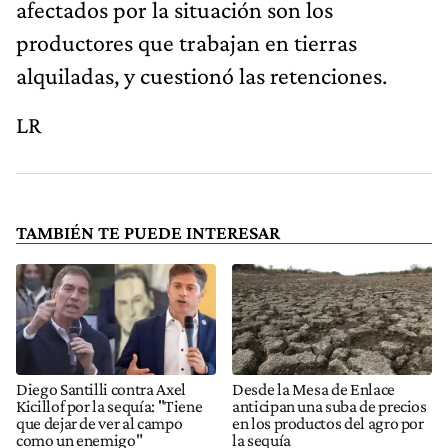
afectados por la situación son los
productores que trabajan en tierras
alquiladas, y cuestionó las retenciones.
LR
TAMBIÉN TE PUEDE INTERESAR
Diego Santilli contra Axel
Desde la Mesa de Enlace
Kicillof por la sequía: "Tiene
anticipan una suba de precios
que dejar de ver al campo
en los productos del agro por
como un enemigo"
la sequía