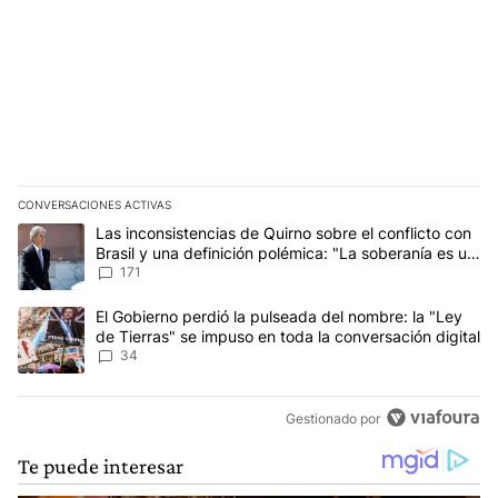
CONVERSACIONES ACTIVAS
Este listado muestra los artículos con más comentarios en los últim
Un artículo de tendencia con el título "Las inconsistencias de Qui
Las inconsistencias de Quirno sobre el conflicto con
Brasil y una definición polémica: "La soberanía es un
concepto antiguo"
171
Un artículo de tendencia con el título "El Gobierno perdió la puls
El Gobierno perdió la pulseada del nombre: la "Ley
de Tierras" se impuso en toda la conversación digital
34
Gestionado por