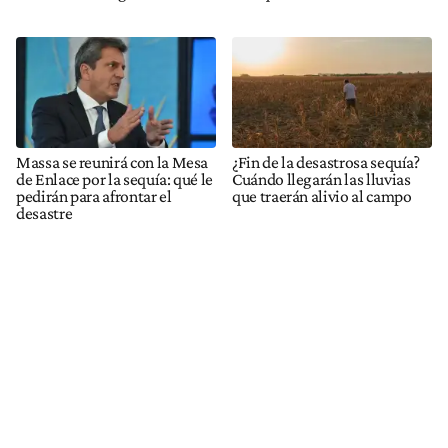
Massa se reunirá con la Mesa
¿Fin de la desastrosa sequía?
de Enlace por la sequía: qué le
Cuándo llegarán las lluvias
pedirán para afrontar el
que traerán alivio al campo
desastre