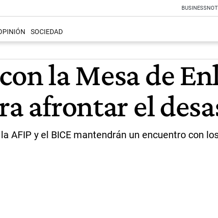
BUSINESS
NOT
OPINIÓN
SOCIEDAD
con la Mesa de Enl
ra afrontar el desa
 la AFIP y el BICE mantendrán un encuentro con los