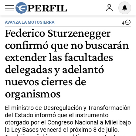
AVANZA LA MOTOSIERRA
4
Federico Sturzenegger
confirmó que no buscarán
extender las facultades
delegadas y adelantó
nuevos cierres de
organismos
El ministro de Desregulación y Transformación
del Estado informó que el instrumento
otorgado por el Congreso Nacional a Milei bajo
la Ley Bases vencerá el próximo 8 de julio.