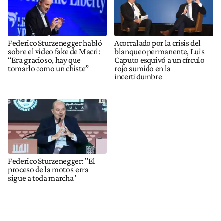
Federico Sturzenegger habló
Acorralado por la crisis del
sobre el video fake de Macri:
blanqueo permanente, Luis
“Era gracioso, hay que
Caputo esquivó a un círculo
tomarlo como un chiste”
rojo sumido en la
incertidumbre
Federico Sturzenegger: "El
proceso de la motosierra
sigue a toda marcha"