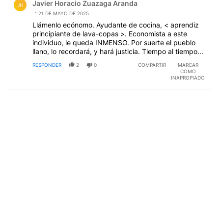
Javier Horacio Zuazaga Aranda
JH
21 DE MAYO DE 2025
Llámenlo ecónomo. Ayudante de cocina, < aprendiz
principiante de lava-copas >. Economista a este
individuo, le queda INMENSO. Por suerte el pueblo
llano, lo recordará, y hará justicia. Tiempo al tiempo...
RESPONDER
2
0
COMPARTIR
MARCAR
COMO
INAPROPIADO