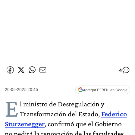
4
20-05-2025 20:45
Agregar PERFIL en Google
E
l ministro de Desregulación y
Transformación del Estado,
Federico
Sturzenegger
, confirmó que el Gobierno
no pedirá la renovación de las
facultades