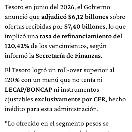
Tesoro en junio del 2026, el Gobierno
anunció que
adjudicó $6,12 billones
sobre
ofertas recibidas por
$7,40 billones
, lo que
implicó una
tasa de refinanciamiento del
120,42%
de los vencimientos, según
informó la
Secretaría de Finanzas
.
El Tesoro logró un roll-over superior al
120% con un menú que no tenía ni
LECAP/BONCAP
ni instrumentos
ajustables
exclusivamente por CER
, hecho
inédito para esta administración.
“Lo ofrecido en el segmento pesos se