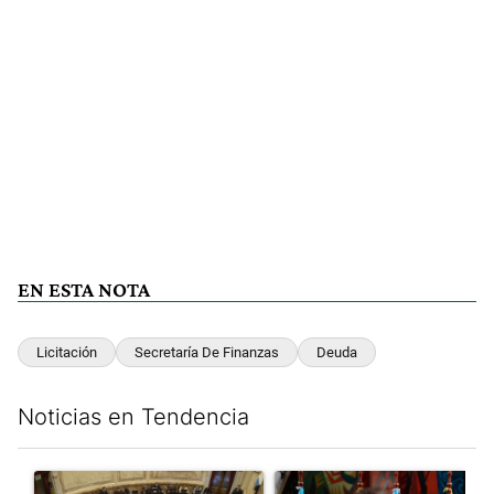
EN ESTA NOTA
Licitación
Secretaría De Finanzas
Deuda
Noticias en Tendencia
Este listado muestra los artículos con más comentarios en los últim
Un artículo de tendencia con el título "El Senado dio media san
Un artículo de tendencia con e