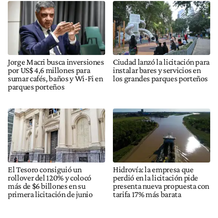
Jorge Macri busca inversiones
Ciudad lanzó la licitación para
por US$ 4,6 millones para
instalar bares y servicios en
sumar cafés, baños y Wi-Fi en
los grandes parques porteños
parques porteños
El Tesoro consiguió un
Hidrovía: la empresa que
rollover del 120% y colocó
perdió en la licitación pide
más de $6 billones en su
presenta nueva propuesta con
primera licitación de junio
tarifa 17% más barata