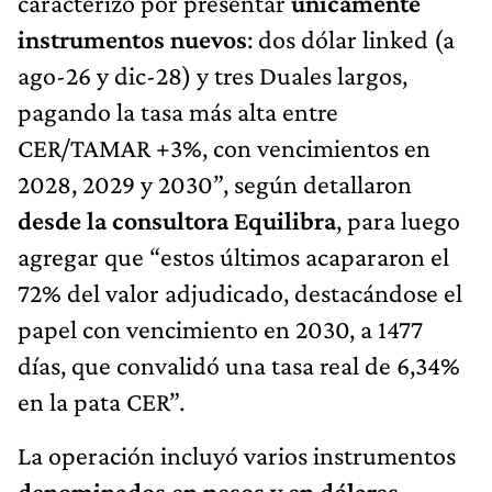
caracterizó por presentar
únicamente
instrumentos nuevos
: dos dólar linked (a
ago-26 y dic-28) y tres Duales largos,
pagando la tasa más alta entre
CER/TAMAR +3%, con vencimientos en
2028, 2029 y 2030”, según detallaron
desde la consultora Equilibra
, para luego
agregar que “estos últimos acapararon el
72% del valor adjudicado, destacándose el
papel con vencimiento en 2030, a 1477
días, que convalidó una tasa real de 6,34%
en la pata CER”.
La operación incluyó varios instrumentos
denominados en pesos y en dólares