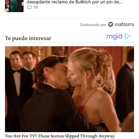
desopilante reclamo de Bulllrich por un pin de
Malvinas
26
Gestionado por