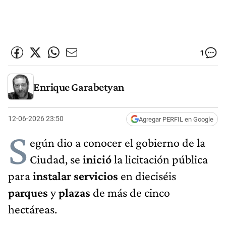
1
Enrique Garabetyan
12-06-2026 23:50
Agregar PERFIL en Google
S
egún dio a conocer el gobierno de la
Ciudad, se
inició
la licitación pública
para
instalar servicios
en dieciséis
parques
y
plazas
de más de cinco
hectáreas.