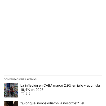
CONVERSACIONES ACTIVAS
Este listado muestra los artículos con más comentarios en los últim
Un artículo de tendencia con el título "La inflación en CABA marc
La inflación en CABA marcó 2,9% en julio y acumula
19,4% en 2026
212
Un artículo de tendencia con el título ""¿Por qué 'nonoslodieron' a
"¿Por qué 'nonoslodieron' a nosotros?": el