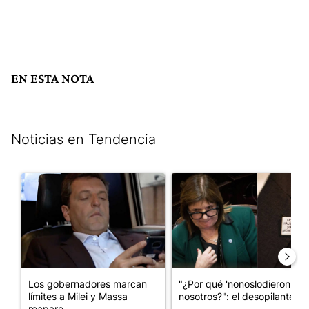
EN ESTA NOTA
Noticias en Tendencia
Este listado muestra los artículos con más comentarios en los últim
Un artículo de tendencia con el título "Los gobernadores marcan
Un artículo de tendencia con e
Los gobernadores marcan
"¿Por qué 'nonoslodieron' a
límites a Milei y Massa
nosotros?": el desopilante ...
reapare...