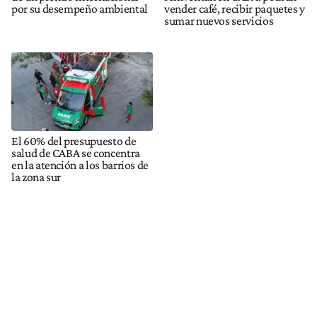
por su desempeño ambiental
vender café, recibir paquetes y
sumar nuevos servicios
El 60% del presupuesto de
salud de CABA se concentra
en la atención a los barrios de
la zona sur