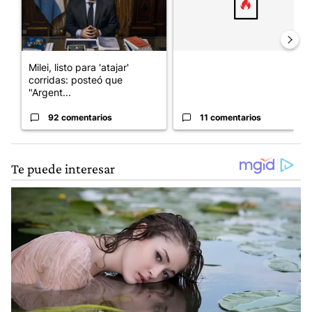
Milei, listo para 'atajar'
corridas: posteó que
"Argent...
92 comentarios
11 comentarios