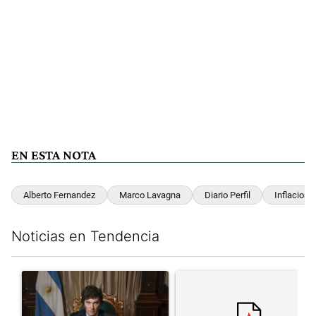
EN ESTA NOTA
Alberto Fernandez
Marco Lavagna
Diario Perfil
Inflacion
Noticias en Tendencia
Este listado muestra los artículos con más comentarios en los últim
Un artículo de tendencia con el título "Milei, listo para 'atajar
Un artículo de tendencia con el