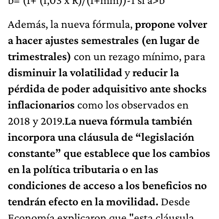
Además, la nueva fórmula,
propone volver
a hacer ajustes semestrales (en lugar de
trimestrales)
con un rezago mínimo, para
disminuir la volatilidad
y
reducir la
pérdida de poder adquisitivo ante shocks
inflacionarios
como los observados en
2018 y 2019.
La nueva fórmula también
incorpora una cláusula de “legislación
constante” que establece que los cambios
en la política tributaria o en las
condiciones de acceso a los beneficios no
tendrán efecto en la movilidad.
Desde
Economía explicaron que "esta cláusula