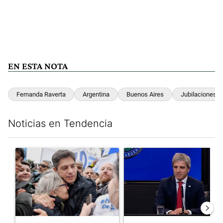
EN ESTA NOTA
Fernanda Raverta
Argentina
Buenos Aires
Jubilaciones
Noticias en Tendencia
Este listado muestra los artículos con más comentarios en los últim
Un artículo de tendencia con el título "Kicillof apuntó contra Mil
Un artículo de tendencia con e