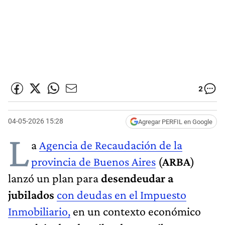
2
04-05-2026 15:28
Agregar PERFIL en Google
L
a
Agencia de Recaudación de la
provincia de Buenos Aires
(
ARBA
)
lanzó un plan para
desendeudar a
jubilados
con deudas en el Impuesto
Inmobiliario,
en un contexto económico