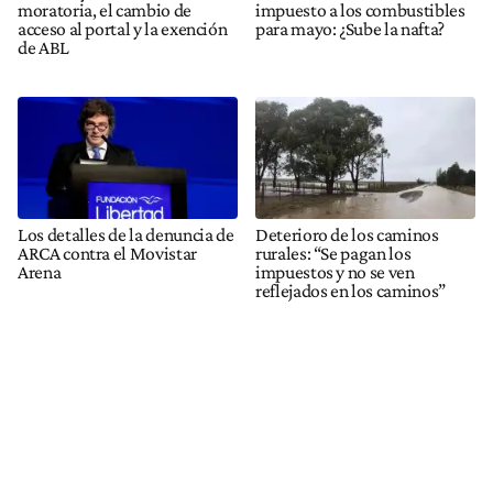
moratoria, el cambio de
impuesto a los combustibles
acceso al portal y la exención
para mayo: ¿Sube la nafta?
de ABL
Los detalles de la denuncia de
Deterioro de los caminos
ARCA contra el Movistar
rurales: “Se pagan los
Arena
impuestos y no se ven
reflejados en los caminos”