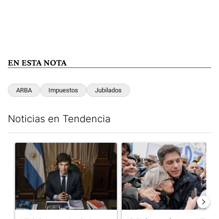
EN ESTA NOTA
ARBA
Impuestos
Jubilados
Noticias en Tendencia
Este listado muestra los artículos con más comentarios en los últim
Un artículo de tendencia con el título "Milei, listo para 'atajar
Un artículo de tendencia con el