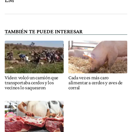
TAMBIÉN TE PUEDE INTERESAR
Video: volcó un camión que
Cada vez es más caro
transportaba cerdos y los
alimentar a cerdos y aves de
vecinos lo saquearon
corral