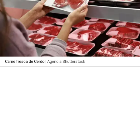
Carne fresca de Cerdo
| Agencia Shutterstock