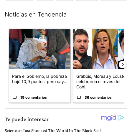
Noticias en Tendencia
Este listado muestra los artículos con más comentarios en los últim
Un artículo de tendencia con el título "Para el Gobierno, la po
Un artículo de tendencia con e
Para el Gobierno, la pobreza
Grabois, Moreau y Lousteau
bajó 10,9 puntos, pero cay...
celebraron el revés del
Gobi...
19 comentarios
36 comentarios