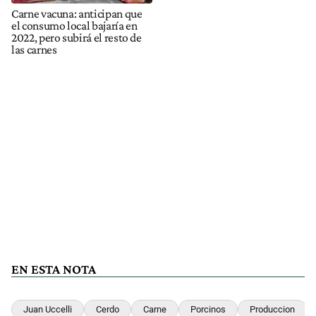
Carne vacuna: anticipan que
el consumo local bajaría en
2022, pero subirá el resto de
las carnes
EN ESTA NOTA
Juan Uccelli
Cerdo
Carne
Porcinos
Produccion