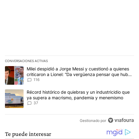
CONVERSACIONES ACTIVAS
Este listado muestra los artículos con más comentarios en los últim
Un artículo de tendencia con el título "Milei despidió a Jorge Mes
Milei despidió a Jorge Messi y cuestionó a quienes
criticaron a Lionel: “Da vergüenza pensar que hubo
anti-Messi”
116
Un artículo de tendencia con el título "Récord histórico de quie
Récord histórico de quiebras y un industricidio que
ya supera a macrismo, pandemia y menemismo
37
Gestionado por