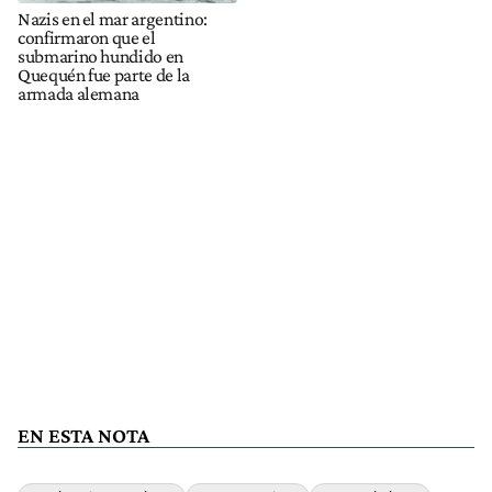
Nazis en el mar argentino:
confirmaron que el
submarino hundido en
Quequén fue parte de la
armada alemana
EN ESTA NOTA