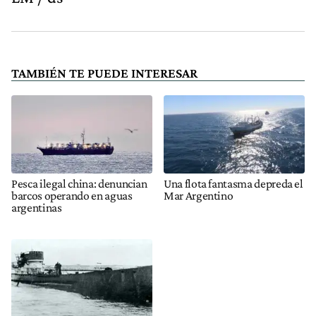
TAMBIÉN TE PUEDE INTERESAR
Pesca ilegal china: denuncian
Una flota fantasma depreda el
barcos operando en aguas
Mar Argentino
argentinas