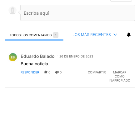
LOS MÁS RECIENTES
TODOS LOS COMENTARIOS
1
Todos los comentarios
Comentario de Eduardo Balado.
Eduardo Balado
26 DE ENERO DE 2023
EB
Buena noticia.
RESPONDER
0
0
COMPARTIR
MARCAR
COMO
INAPROPIADO