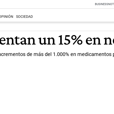
BUSINESS
NOT
OPINIÓN
SOCIEDAD
entan un 15% en 
crementos de más del 1.000% en medicamentos par