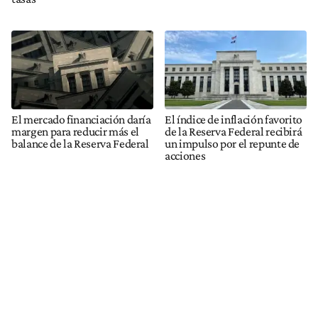
El mercado financiación daría
El índice de inflación favorito
margen para reducir más el
de la Reserva Federal recibirá
balance de la Reserva Federal
un impulso por el repunte de
acciones