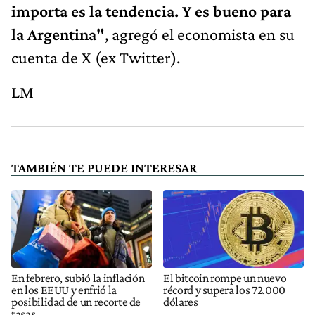
importa es la tendencia. Y es bueno para
la Argentina"
, agregó el economista en su
cuenta de X (ex Twitter).
LM
TAMBIÉN TE PUEDE INTERESAR
En febrero, subió la inflación
El bitcoin rompe un nuevo
en los EEUU y enfrió la
récord y supera los 72.000
posibilidad de un recorte de
dólares
tasas