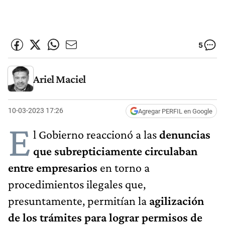
5
Ariel Maciel
10-03-2023 17:26
Agregar PERFIL en Google
E
l Gobierno reaccionó a las
denuncias
que subrepticiamente circulaban
entre empresarios
en torno a
procedimientos ilegales que,
presuntamente, permitían la
agilización
de los trámites para lograr permisos de