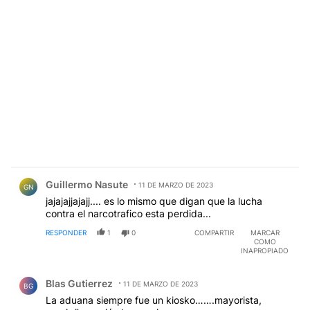
Comentario de Guillermo Nasute.
Guillermo Nasute
11 DE MARZO DE 2023
GN
jajajajjajajj.... es lo mismo que digan que la lucha
contra el narcotrafico esta perdida...
RESPONDER
1
0
COMPARTIR
MARCAR
COMO
INAPROPIADO
Comentario de Blas Gutierrez.
Blas Gutierrez
11 DE MARZO DE 2023
BG
La aduana siempre fue un kiosko…….mayorista,