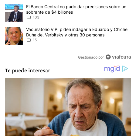
Este listado muestra los artículos con más comentarios en los últim
Un artículo de tendencia con el título "El Banco Central no pudo 
El Banco Central no pudo dar precisiones sobre un
sobrante de $4 billones
103
Un artículo de tendencia con el título "Vacunatorio VIP: piden in
Vacunatorio VIP: piden indagar a Eduardo y Chiche
Duhalde, Verbitsky y otras 30 personas
15
Gestionado por