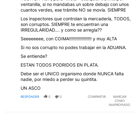
ventanilla, si no mandabas un sobre debajo con unos
cuantos verdes, ese trámite NO se movía. SIEMPRE
Los inspectores que controlan la mercadería, TODOS,
son corruptos. SIEMPRE te encuentran una
IRREGULARIDAD.... y como se arregla??
Seeeeeeee, con COIMA!!!!!!!!!!!!!!!!!! y muy ALTA
Si no sos corrupto no podes trabajar en la ADUANA.
Se entiende?
ESTAN TODOS PODRIDOS EN PLATA.
Debe ser el UNICO organismo donde NUNCA falta
nadie, por miedo a perder su quintita.
UN ASCO
RESPONDER
0
0
COMPARTIR
MARCAR
COMO
INAPROPIADO