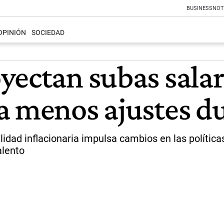
BUSINESS
NOT
OPINIÓN
SOCIEDAD
yectan subas salar
a menos ajustes du
lidad inflacionaria impulsa cambios en las políti
alento