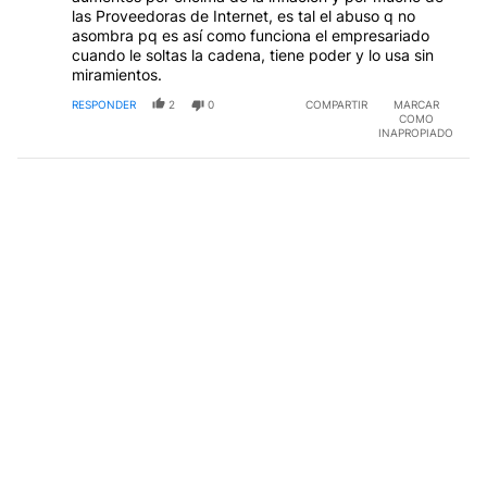
las Proveedoras de Internet, es tal el abuso q no
asombra pq es así como funciona el empresariado
cuando le soltas la cadena, tiene poder y lo usa sin
miramientos.
RESPONDER
2
0
COMPARTIR
MARCAR
COMO
INAPROPIADO