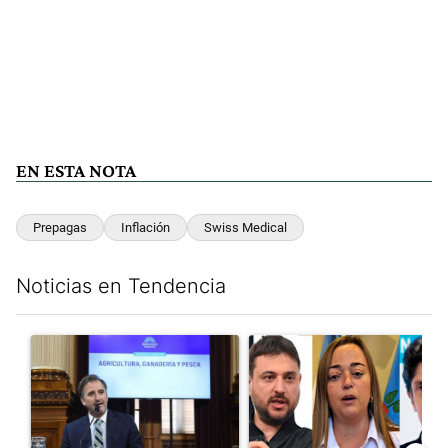
EN ESTA NOTA
Prepagas
Inflación
Swiss Medical
Noticias en Tendencia
Este listado muestra los artículos con más comentarios en los últim
Un artículo de tendencia con el título "Di Tullio impugnó a Joa
Un artículo de tendencia con e