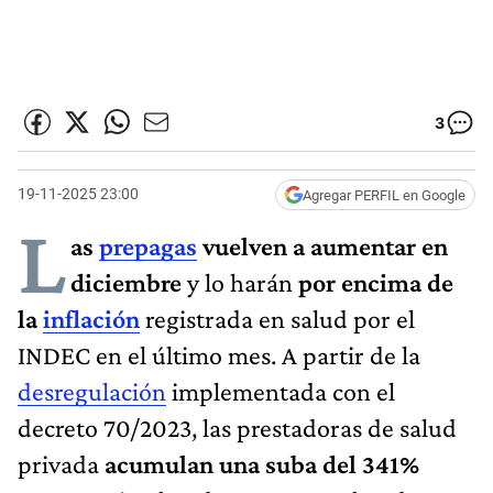
3
19-11-2025 23:00
Agregar PERFIL en Google
L
as
prepagas
vuelven a aumentar en
diciembre
y lo harán
por encima de
la
inflación
registrada en salud por el
INDEC en el último mes. A partir de la
desregulación
implementada con el
decreto 70/2023, las prestadoras de salud
privada
acumulan una suba del 341%