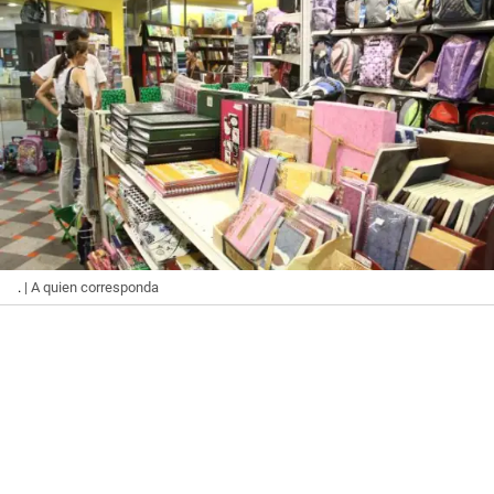
.
| A quien corresponda