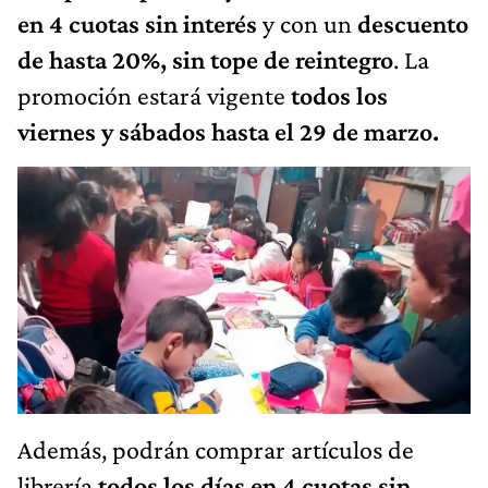
en 4 cuotas sin interés
y con un
descuento
de hasta 20%, sin tope de reintegro
. La
promoción estará vigente
todos los
viernes y sábados hasta el 29 de marzo.
Además, podrán comprar artículos de
librería
todos los días en 4 cuotas sin