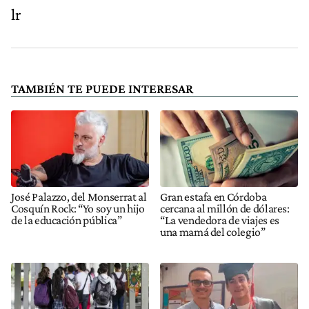
lr
TAMBIÉN TE PUEDE INTERESAR
José Palazzo, del Monserrat al
Gran estafa en Córdoba
Cosquín Rock: “Yo soy un hijo
cercana al millón de dólares:
de la educación pública”
“La vendedora de viajes es
una mamá del colegio”