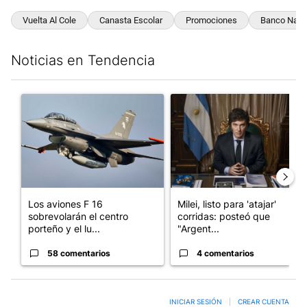
Vuelta Al Cole
Canasta Escolar
Promociones
Banco Naci
Noticias en Tendencia
Este listado muestra los artículos con más comentarios en los últim
Un artículo de tendencia con el título "Los aviones F 16 sobrevo
Un artículo de tendencia con el
Los aviones F 16
Milei, listo para 'atajar'
sobrevolarán el centro
corridas: posteó que
porteño y el lu...
"Argent...
58 comentarios
4 comentarios
INICIAR SESIÓN
|
CREAR CUENTA