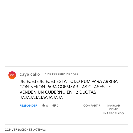
Comentario de cayo callo.
cayo callo
4 DE FEBRERO DE 2025
CC
JEJEJEJEJEJEJEJ ESTA TODO PUM PARA ARRIBA
CON NERON PARA COEMZAR LAS CLASES TE
VENDEN UN CUDERNO EN 12 CUOTAS
JAJAJAJAJAAJAJAJA
RESPONDER
0
0
COMPARTIR
MARCAR
COMO
INAPROPIADO
CONVERSACIONES ACTIVAS