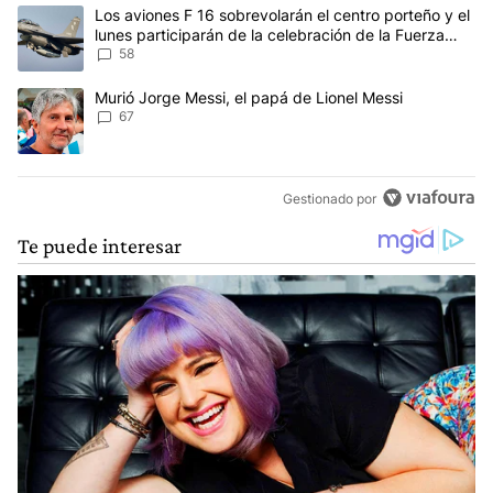
Este listado muestra los artículos con más comentarios en los últim
Un artículo de tendencia con el título "Los aviones F 16 sobrevola
Los aviones F 16 sobrevolarán el centro porteño y el
lunes participarán de la celebración de la Fuerza
Aérea
58
Un artículo de tendencia con el título "Murió Jorge Messi, el papá
Murió Jorge Messi, el papá de Lionel Messi
67
Gestionado por