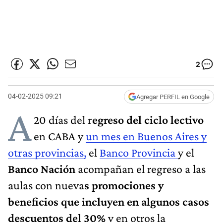
2
04-02-2025 09:21
Agregar PERFIL en Google
A
20 días del r
egreso del ciclo lectivo
en CABA y
un mes en Buenos Aires y
otras provincias,
el
Banco Provincia
y el
Banco Nación
acompañan el regreso a las
aulas con nueva
s promociones y
beneficios que incluyen en algunos casos
descuentos del 30%
y en otros la