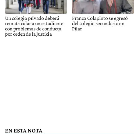
Un colegio privado deberá
Franco Colapinto se egresó
rematricular a un estudiante
del colegio secundario en
con problemas de conducta
Pilar
por orden de la Justicia
EN ESTA NOTA