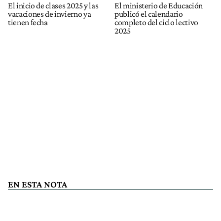
El inicio de clases 2025 y las
El ministerio de Educación
vacaciones de invierno ya
publicó el calendario
tienen fecha
completo del ciclo lectivo
2025
EN ESTA NOTA