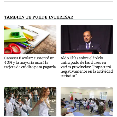
TAMBIÉN TE PUEDE INTERESAR
Canasta Escolar: aumentó un
Aldo Elías sobre el inicio
40% y la mayoría usará la
anticipado de las clases en
tarjeta de crédito para pagarla
varias provincias: “Impactará
negativamente en la actividad
turística”