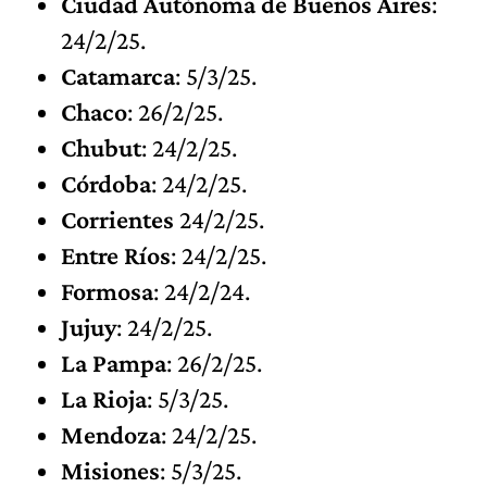
Ciudad Autónoma de Buenos Aires
:
24/2/25.
Catamarca
: 5/3/25.
Chaco
: 26/2/25.
Chubut
: 24/2/25.
Córdoba
: 24/2/25.
Corrientes
24/2/25.
Entre Ríos
: 24/2/25.
Formosa
: 24/2/24.
Jujuy
: 24/2/25.
La Pampa
: 26/2/25.
La Rioja
: 5/3/25.
Mendoza
: 24/2/25.
Misiones
: 5/3/25.