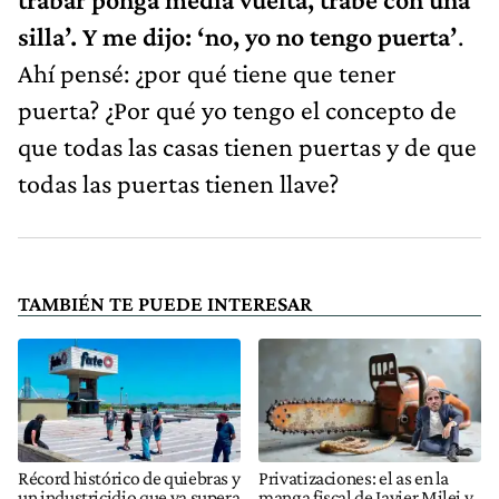
silla’. Y me dijo: ‘no, yo no tengo puerta’
.
Ahí pensé: ¿por qué tiene que tener
puerta? ¿Por qué yo tengo el concepto de
que todas las casas tienen puertas y de que
todas las puertas tienen llave?
TAMBIÉN TE PUEDE INTERESAR
Récord histórico de quiebras y
Privatizaciones: el as en la
un industricidio que ya supera
manga fiscal de Javier Milei y