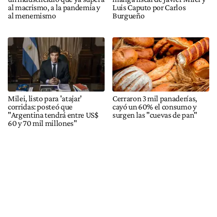
al macrismo, a la pandemia y
Luis Caputo por Carlos
al menemismo
Burgueño
Milei, listo para 'atajar'
Cerraron 3 mil panaderías,
corridas: posteó que
cayó un 60% el consumo y
"Argentina tendrá entre US$
surgen las "cuevas de pan"
60 y 70 mil millones"