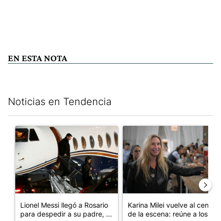
EN ESTA NOTA
Noticias en Tendencia
Este listado muestra los artículos con más comentarios en los últim
Un artículo de tendencia con el título "Lionel Messi llegó a Ros
Un artículo de tendencia con e
Lionel Messi llegó a Rosario
Karina Milei vuelve al centro
para despedir a su padre, ...
de la escena: reúne a los...