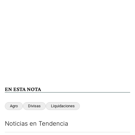
EN ESTA NOTA
Agro
Divisas
Liquidaciones
Noticias en Tendencia
Este listado muestra los artículos con más comentarios en los últim