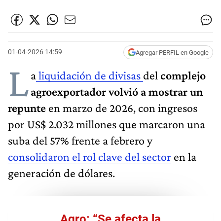
01-04-2026 14:59
Agregar PERFIL en Google
L
a
liquidación de divisas
del
complejo
agroexportador volvió a mostrar un
repunte
en marzo de 2026, con ingresos
por US$ 2.032 millones que marcaron una
suba del 57% frente a febrero y
consolidaron el rol clave del sector
en la
generación de dólares.
Agro: “Se afecta la