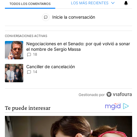
LOS MÁS RECIENTES
TODOS LOS COMENTARIOS
Todos los comentarios
Inicie la conversación
CONVERSACIONES ACTIVAS
Este listado muestra los artículos con más comentarios en los últim
Un artículo de tendencia con el título "Negociaciones en el Sena
Negociaciones en el Senado: por qué volvió a sonar
el nombre de Sergio Massa
18
Un artículo de tendencia con el título "Canciller de cancelación" 
Canciller de cancelación
14
Gestionado por