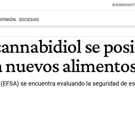
BUSINESS
NOT
OPINIÓN
SOCIEDAD
 cannabidiol se po
a nuevos alimento
 (EFSA) se encuentra evaluando la seguridad de e