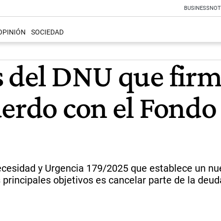
BUSINESS
NOT
OPINIÓN
SOCIEDAD
 del DNU que firmó
uerdo con el Fond
 Necesidad y Urgencia 179/2025 que establece un n
 principales objetivos es cancelar parte de la deu