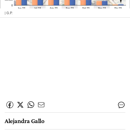
| G.P.
Alejandra Gallo