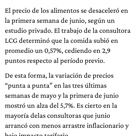
El precio de los alimentos se desaceleró en
la primera semana de junio, según un
estudio privado. El trabajo de la consultora
LCG determinó que la comida subió en
promedio un 0,57%, cediendo en 2,9
puntos respecto al período previo.
De esta forma, la variación de precios
“punta a punta” en las tres últimas
semanas de mayo y la primera de junio
mostró un alza del 5,7%. Es cierto en la
mayoría delas consultoras que junio
arrancó con menos arrastre inflacionario y
bajo impacto tarifario.