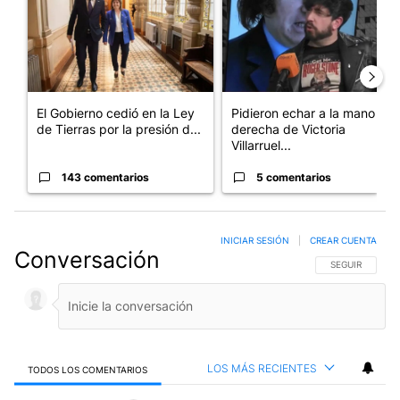
El Gobierno cedió en la Ley
Pidieron echar a la mano
de Tierras por la presión d...
derecha de Victoria
Villarruel...
143 comentarios
5 comentarios
INICIAR SESIÓN
|
CREAR CUENTA
Conversación
SIGA ESTA CO
SEGUIR
LOS MÁS RECIENTES
TODOS LOS COMENTARIOS
Todos los comentarios