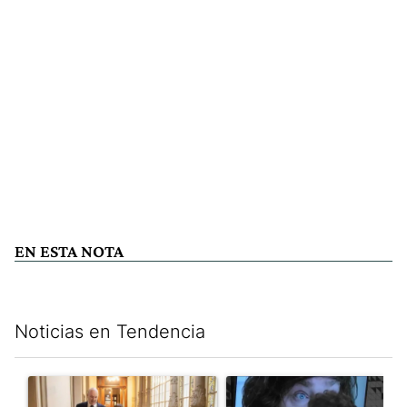
EN ESTA NOTA
Noticias en Tendencia
Este listado muestra los artículos con más comentarios en los últim
Un artículo de tendencia con el título "El Gobierno cedió en la
Un artículo de tendencia con e