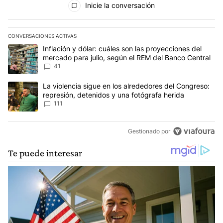
Inicie la conversación
CONVERSACIONES ACTIVAS
Este listado muestra los artículos con más comentarios en los últim
Un artículo de tendencia con el título "Inflación y dólar: cuáles 
Inflación y dólar: cuáles son las proyecciones del
mercado para julio, según el REM del Banco Central
41
Un artículo de tendencia con el título "La violencia sigue en los 
La violencia sigue en los alrededores del Congreso:
represión, detenidos y una fotógrafa herida
111
Gestionado por