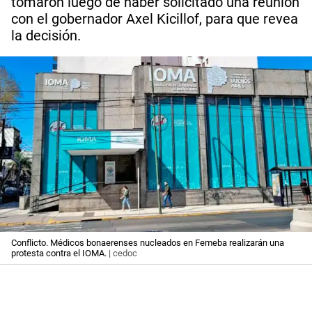
tomaron luego de haber solicitado una reunión
con el gobernador Axel Kicillof, para que revea
la decisión.
Conflicto. Médicos bonaerenses nucleados en Femeba realizarán una
protesta contra el IOMA.
| cedoc