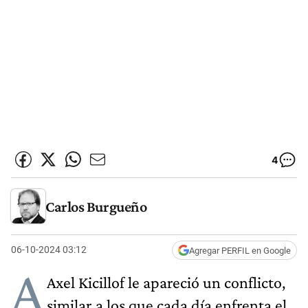
4
Carlos Burgueño
06-10-2024 03:12
Agregar PERFIL en Google
A
Axel Kicillof le apareció un conflicto,
similar a los que cada día enfrenta el