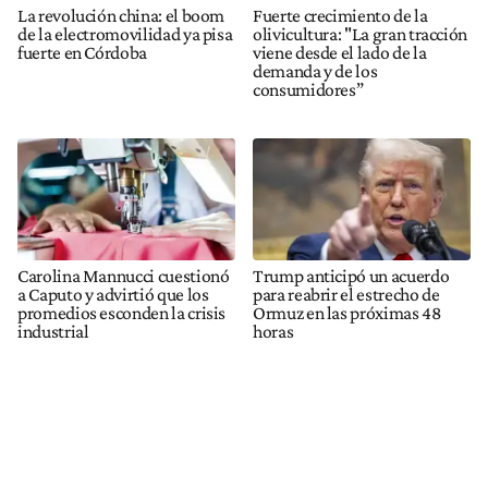
La revolución china: el boom
Fuerte crecimiento de la
de la electromovilidad ya pisa
olivicultura: "La gran tracción
fuerte en Córdoba
viene desde el lado de la
demanda y de los
consumidores”
Carolina Mannucci cuestionó
Trump anticipó un acuerdo
a Caputo y advirtió que los
para reabrir el estrecho de
promedios esconden la crisis
Ormuz en las próximas 48
industrial
horas