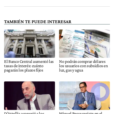
TAMBIÉN TE PUEDE INTERESAR
El Banco Central aumentó las
No podrán comprar dólares
tasas de interés: cuánto
los usuarios con subsidios en
pagarán los plazos fijos
luz, gas y agua
D’Attellis aconsejó a los
Miguel Pesce resiste en el