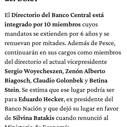
El
Directorio del Banco Central está
integrado por 10 miembros
cuyos
mandatos se extienden por 6 años y se
renuevan por mitades. Además de Pesce,
continuarán en sus cargos como miembros
del directorio el actual vicepresidente
Sergio Woyecheszen
,
Zenón Alberto
Biagosch
,
Claudio Golonbek
y
Betina
Stein
. Se estima que ese lugar podría ser
para
Eduardo Hecker
, ex presidente del
Banco Nación y que dejó su lugar en favor
de
Silvina Batakis
cuando renunció al
Ministerio de Economía.