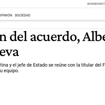
BUSINESS
NOT
OPINIÓN
SOCIEDAD
n del acuerdo, Alb
ieva
ntina y el jefe de Estado se reúne con la titular d
u equipo.