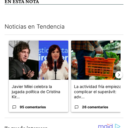
EN ESTA NOTA
Noticias en Tendencia
Este listado muestra los artículos con más comentarios en los últim
Un artículo de tendencia con el título "Javier Milei celebra la 
Un artículo de tendencia con e
Javier Milei celebra la
La actividad fría empieza a
jugada política de Cristina
complicar el superávit:
Kir...
adv...
95 comentarios
26 comentarios