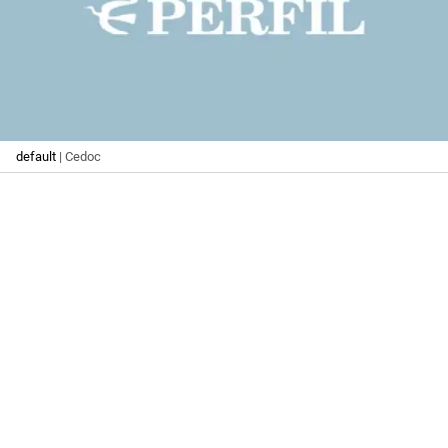
default
| Cedoc