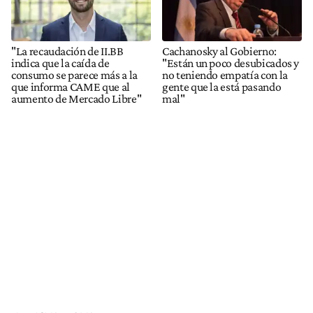
"La recaudación de II.BB
Cachanosky al Gobierno:
indica que la caída de
"Están un poco desubicados y
consumo se parece más a la
no teniendo empatía con la
que informa CAME que al
gente que la está pasando
aumento de Mercado Libre"
mal"