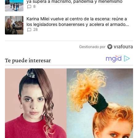
ya supera a macrismo, pandemia y menemismo
8
Un artículo de tendencia con el título "Karina Milei vuelve al cen
Karina Milei vuelve al centro de la escena: reúne a
los legisladores bonaerenses y acelera el armado
para 2027
28
Gestionado por