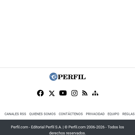
CANALES RSS
QUIENES SOMOS
CONTÁCTENOS
PRIVACIDAD
EQUIPO
REGLAS
Perfil.com - Editorial Perfil S.A.
| © Perfil.com 2006-2026 - Todos los
derechos reservados.