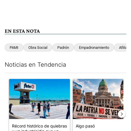
EN ESTA NOTA
PAMI
Obra Social
Padrón
Empadronamiento
Afiliac
Noticias en Tendencia
Este listado muestra los artículos con más comentarios en los últim
Un artículo de tendencia con el título "Récord histórico de qu
Un artículo de tendencia con e
Récord histórico de quiebras
Algo pasó