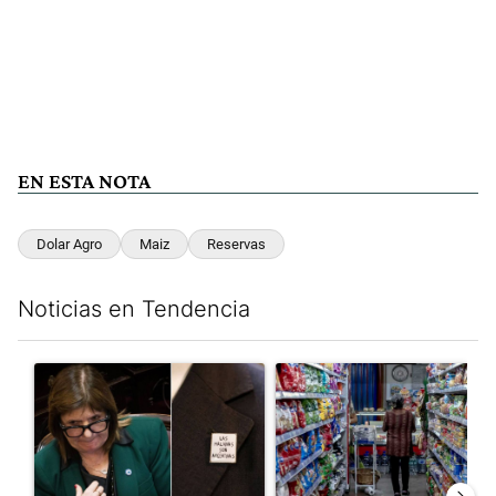
EN ESTA NOTA
Dolar Agro
Maiz
Reservas
Noticias en Tendencia
Este listado muestra los artículos con más comentarios en los últim
Un artículo de tendencia con el título ""¿Por qué 'nonoslodieron
Un artículo de tendencia con 