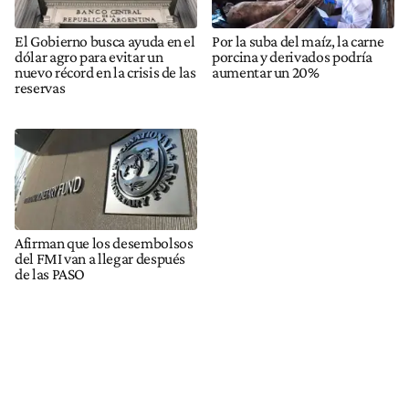
El Gobierno busca ayuda en el
Por la suba del maíz, la carne
dólar agro para evitar un
porcina y derivados podría
nuevo récord en la crisis de las
aumentar un 20%
reservas
Afirman que los desembolsos
del FMI van a llegar después
de las PASO