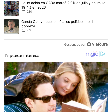
Este listado muestra los artículos con más comentarios en los últim
Un artículo de tendencia con el título "La inflación en CABA marc
La inflación en CABA marcó 2,9% en julio y acumula
19,4% en 2026
210
Un artículo de tendencia con el título "García Cuerva cuestionó a 
García Cuerva cuestionó a los políticos por la
pobreza
43
Gestionado por