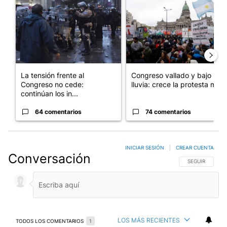
La tensión frente al
Congreso vallado y bajo la
Congreso no cede:
lluvia: crece la protesta mi...
continúan los in...
64 comentarios
74 comentarios
INICIAR SESIÓN
|
CREAR CUENTA
Conversación
SIGA ESTA CO
SEGUIR
LOS MÁS RECIENTES
TODOS LOS COMENTARIOS
1