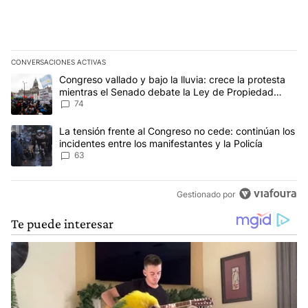
CONVERSACIONES ACTIVAS
Este listado muestra los artículos con más comentarios en los últim
Un artículo de tendencia con el título "Congreso vallado y bajo la
Congreso vallado y bajo la lluvia: crece la protesta
mientras el Senado debate la Ley de Propiedad
Privada
74
Un artículo de tendencia con el título "La tensión frente al Congre
La tensión frente al Congreso no cede: continúan los
incidentes entre los manifestantes y la Policía
63
Gestionado por