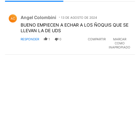
Todos los comentarios
Comentario de Angel Colombini.
Angel Colombini
13 DE AGOSTO DE 2024
AC
BUENO EMPIECEN A ECHAR A LOS ÑOQUIS QUE SE
LLEVAN LA DE UDS
RESPONDER
1
0
COMPARTIR
MARCAR
COMO
INAPROPIADO