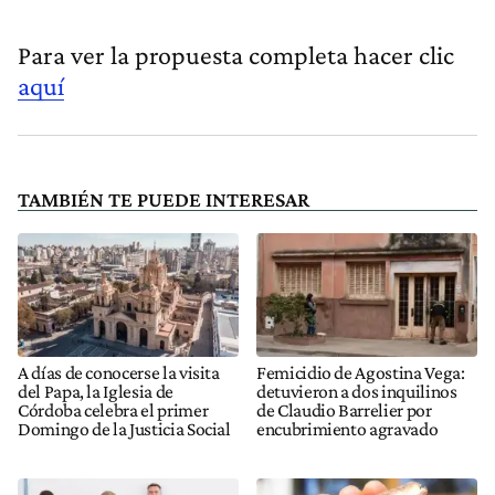
Para ver la propuesta completa hacer clic
aquí
TAMBIÉN TE PUEDE INTERESAR
A días de conocerse la visita
Femicidio de Agostina Vega:
del Papa, la Iglesia de
detuvieron a dos inquilinos
Córdoba celebra el primer
de Claudio Barrelier por
Domingo de la Justicia Social
encubrimiento agravado