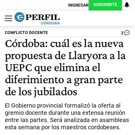
SUSCRIBITE
INGRESAR
Política
Economía
Judiciales
Sociedad
Cultura
Espectáculos
Deportes
Protagonistas
CONFLICTO DOCENTE
2
Córdoba: cuál es la nueva
propuesta de Llaryora a la
UEPC que elimina el
diferimiento a gran parte
de los jubilados
El Gobierno provincial formalizó la oferta al
gremio docente durante una extensa reunión
entre las partes. Será analizada en asambleas
esta semana por los maestros cordobeses.