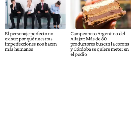
El personaje perfecto no
Campeonato Argentino del
existe: por qué nuestras
Alfajor: Más de 80
imperfecciones nos hacen
productores buscan la corona
más humanos
y Córdoba se quiere meter en
el podio