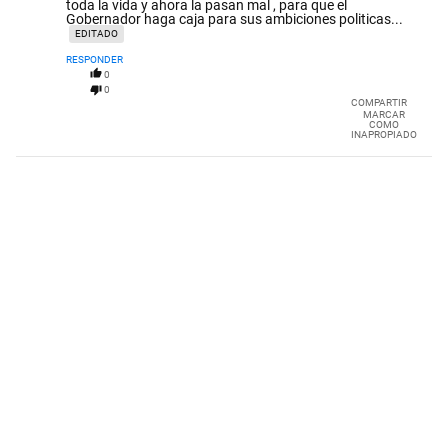
toda la vida y ahora la pasan mal , para que el
Gobernador haga caja para sus ambiciones politicas...
EDITADO
RESPONDER
0
0
COMPARTIR
MARCAR
COMO
INAPROPIADO