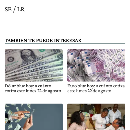
SE / LR
TAMBIÉN TE PUEDE INTERESAR
Dólar blue hoy: a cuánto
Euro blue hoy: a cuánto cotiza
cotiza este lunes 22 de agosto
este lunes 22 de agosto