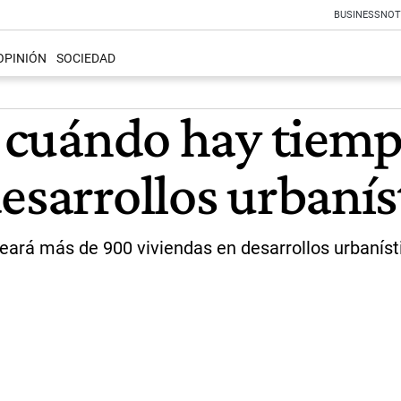
BUSINESS
NOT
OPINIÓN
SOCIEDAD
a cuándo hay tiemp
esarrollos urbanís
eará más de 900 viviendas en desarrollos urbaníst