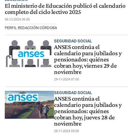
El ministerio de Educación publicó el calendario
completo del ciclo lectivo 2025
06-12-2024 06:50
PERFIL REDACCIÓN CÓRDOBA
SEGURIDAD SOCIAL
ANSES continúa el
calendario para jubilados y
pensionados: quiénes
cobran hoy, viernes 29 de
noviembre
29-11-2024 07:00
SEGURIDAD SOCIAL
ANSES continúa el
calendario para jubilados y
pensionados: quiénes
cobran hoy, jueves 28 de
noviembre
28-11-2024 05:00