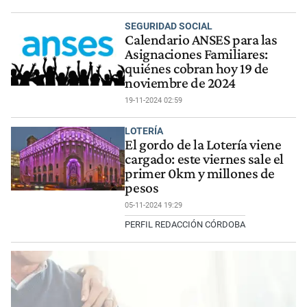
SEGURIDAD SOCIAL
Calendario ANSES para las
Asignaciones Familiares:
quiénes cobran hoy 19 de
noviembre de 2024
19-11-2024 02:59
LOTERÍA
El gordo de la Lotería viene
cargado: este viernes sale el
primer 0km y millones de
pesos
05-11-2024 19:29
PERFIL REDACCIÓN CÓRDOBA