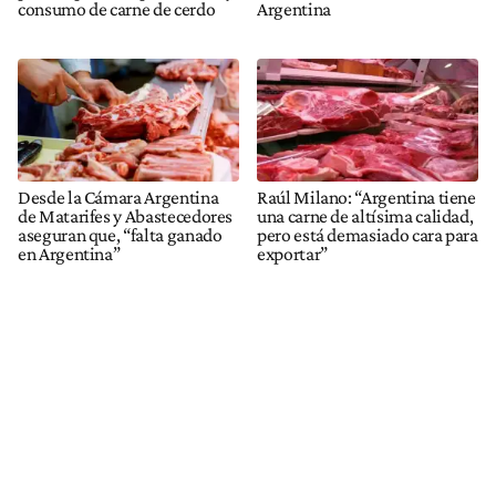
consumo de carne de cerdo
Argentina
Desde la Cámara Argentina
Raúl Milano: “Argentina tiene
de Matarifes y Abastecedores
una carne de altísima calidad,
aseguran que, “falta ganado
pero está demasiado cara para
en Argentina”
exportar”