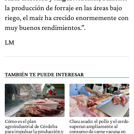
la producción de forraje en las áreas bajo
riego, el maíz ha crecido enormemente con
muy buenos rendimientos.”.
LM
TAMBIÉN TE PUEDE INTERESAR
Cómo es el plan
Chau asado: el pollo y el cerdo
agroindustrial de Córdoba
superan ampliamente al
para impulsar la producción y
consumo de carne vacuna en