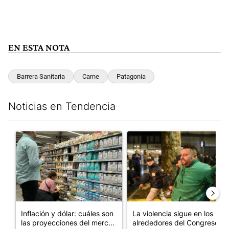
EN ESTA NOTA
Barrera Sanitaria
Carne
Patagonia
Noticias en Tendencia
Este listado muestra los artículos con más comentarios en los últim
Un artículo de tendencia con el título "Inflación y dólar: cuále
Un artículo de tendencia con e
Inflación y dólar: cuáles son
La violencia sigue en los
las proyecciones del merc...
alrededores del Congreso: