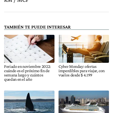
TAMBIÉN TE PUEDE INTERESAR
Feriado en noviembre 2022:
Cyber Monday: ofertas
cuándo es el próximo fin de
imperdibles para viajar, con
semana largo y cuántos
vuelos desde $ 4.199
quedan en el año