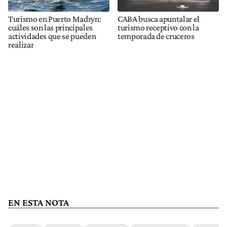
Turismo en Puerto Madryn:
CABA busca apuntalar el
cuáles son las principales
turismo receptivo con la
actividades que se pueden
temporada de cruceros
realizar
EN ESTA NOTA