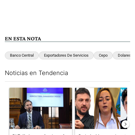
EN ESTA NOTA
Banco Central
Exportadores De Servicios
Cepo
Dolares
Noticias en Tendencia
Este listado muestra los artículos con más comentarios en los últim
Un artículo de tendencia con el título "Di Tullio impugnó a Joa
Un artículo de tendencia con e