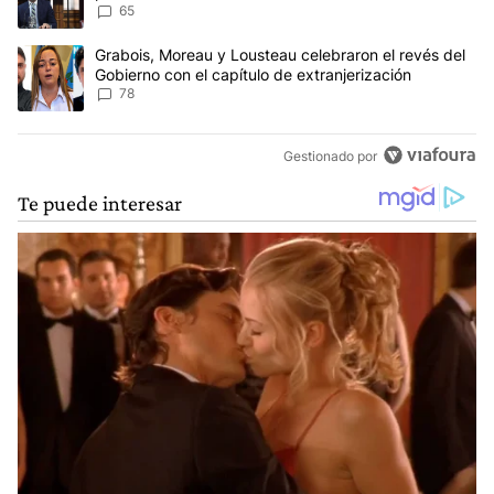
Ley de Tierras
65
Un artículo de tendencia con el título "Grabois, Moreau y Lousteau
Grabois, Moreau y Lousteau celebraron el revés del
Gobierno con el capítulo de extranjerización
78
Gestionado por