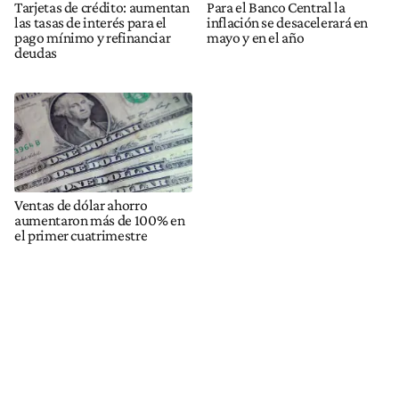
Tarjetas de crédito: aumentan
Para el Banco Central la
las tasas de interés para el
inflación se desacelerará en
pago mínimo y refinanciar
mayo y en el año
deudas
Ventas de dólar ahorro
aumentaron más de 100% en
el primer cuatrimestre