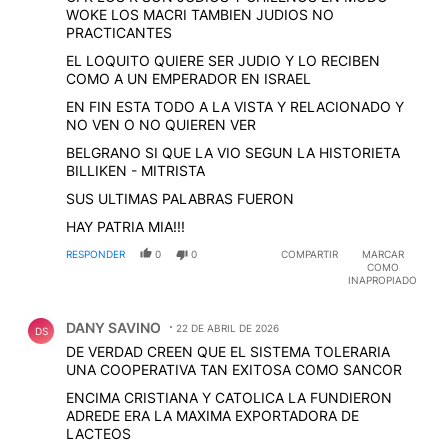
WOKE LOS MACRI TAMBIEN JUDIOS NO
PRACTICANTES
EL LOQUITO QUIERE SER JUDIO Y LO RECIBEN
COMO A UN EMPERADOR EN ISRAEL
EN FIN ESTA TODO A LA VISTA Y RELACIONADO Y
NO VEN O NO QUIEREN VER
BELGRANO SI QUE LA VIO SEGUN LA HISTORIETA
BILLIKEN - MITRISTA
SUS ULTIMAS PALABRAS FUERON
HAY PATRIA MIA!!!
RESPONDER
0
0
COMPARTIR
MARCAR
COMO
INAPROPIADO
Comentario de DANY SAVINO.
DANY SAVINO
22 DE ABRIL DE 2026
DS
DE VERDAD CREEN QUE EL SISTEMA TOLERARIA
UNA COOPERATIVA TAN EXITOSA COMO SANCOR
ENCIMA CRISTIANA Y CATOLICA LA FUNDIERON
ADREDE ERA LA MAXIMA EXPORTADORA DE
LACTEOS