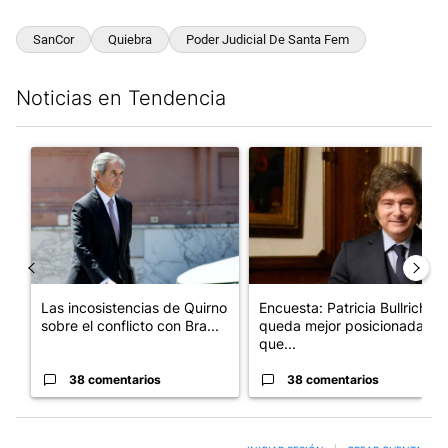
SanCor
Quiebra
Poder Judicial De Santa Fem
Noticias en Tendencia
Este listado muestra los artículos con más comentarios en los últim
Un artículo de tendencia con el título "Las incosistencias de Qu
Un artículo de tendencia con e
Las incosistencias de Quirno
Encuesta: Patricia Bullrich
sobre el conflicto con Bra...
queda mejor posicionada
que...
38 comentarios
38 comentarios