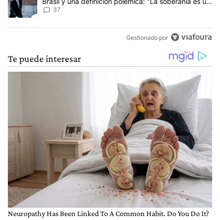
Brasil y una definición polémica: "La soberania es un
concepto antiguo"
37
Gestionado por