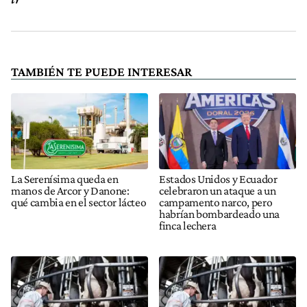
TAMBIÉN TE PUEDE INTERESAR
La Serenísima queda en
Estados Unidos y Ecuador
manos de Arcor y Danone:
celebraron un ataque a un
qué cambia en el sector lácteo
campamento narco, pero
habrían bombardeado una
finca lechera