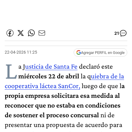
21
22-04-2026 11:25
Agregar PERFIL en Google
L
a J
usticia de Santa Fe
declaró este
miércoles 22 de abril
la q
uiebra de la
cooperativa láctea SanCor,
luego de que l
a
propia empresa solicitara esa medida al
reconocer que no estaba en condiciones
de sostener el proceso concursal
ni de
presentar una propuesta de acuerdo para