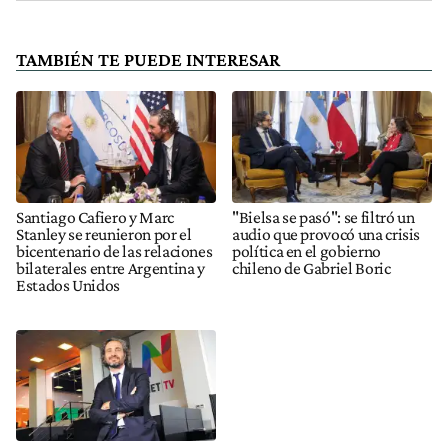
TAMBIÉN TE PUEDE INTERESAR
Santiago Cafiero y Marc
"Bielsa se pasó": se filtró un
Stanley se reunieron por el
audio que provocó una crisis
bicentenario de las relaciones
política en el gobierno
bilaterales entre Argentina y
chileno de Gabriel Boric
Estados Unidos