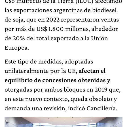
Uso Indirecto de la Tierra (ILUC) afectando
las exportaciones argentinas de biodiesel
de soja, que en 2022 representaron ventas
por más de US$ 1.800 millones, alrededor
de 20% del total exportado a la Unión
Europea.
Este tipo de medidas, adoptadas
unilateralmente por la UE,
afectan el
equilibrio de concesiones obtenidas
y
otorgadas por ambos bloques en 2019 que,
en este nuevo contexto, queda obsoleto y
demanda una revisión, indicó Cancillería.