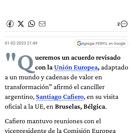
2
01-02-2023 21:49
Agregar PERFIL en Google
"Q
ueremos un acuerdo revisado
con la
Unión Europea
,
adaptado
a un mundo y cadenas de valor en
transformación"
afirmó el canciller
argentino,
Santiago Cafiero
, en su visita
oficial a la UE, en
Bruselas, Bélgica
.
Cafiero mantuvo reuniones con el
vicepresidente de la Comisión Europea