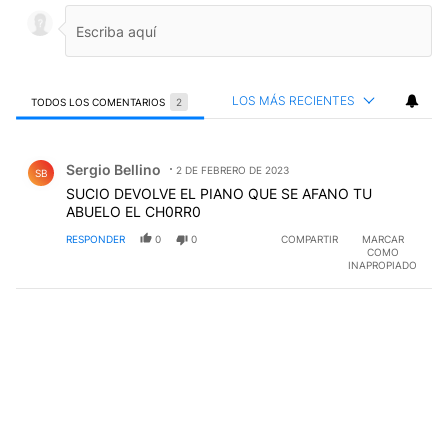
LOS MÁS RECIENTES
TODOS LOS COMENTARIOS
2
Todos los comentarios
Comentario de Sergio Bellino.
Sergio Bellino
2 DE FEBRERO DE 2023
SB
SUCIO DEVOLVE EL PIANO QUE SE AFANO TU
ABUELO EL CH0RR0
RESPONDER
0
0
COMPARTIR
MARCAR
COMO
INAPROPIADO