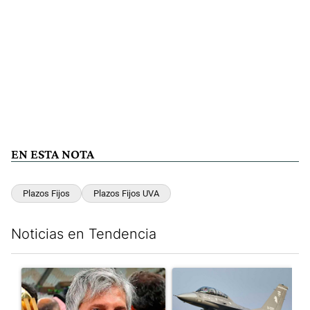
EN ESTA NOTA
Plazos Fijos
Plazos Fijos UVA
Noticias en Tendencia
Este listado muestra los artículos con más comentarios en los últim
Un artículo de tendencia con el título "Murió Jorge Messi, el p
Un artículo de tendencia con e