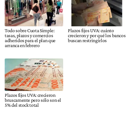
Todo sobre Cuota Simple:
Plazos fijos UVA: cuánto
tasas, plazos y comercios
crecieron y por qué los bancos
adheridos para el plan que
buscan restringirlos
arranca en febrero
Plazos fijos UVA: crecieron
bruscamente pero sólo son el
5% del stock total