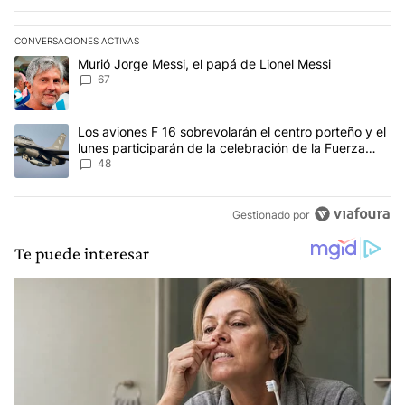
CONVERSACIONES ACTIVAS
Este listado muestra los artículos con más comentarios en los últim
Un artículo de tendencia con el título "Murió Jorge Messi, el papá
Murió Jorge Messi, el papá de Lionel Messi
67
Un artículo de tendencia con el título "Los aviones F 16 sobrevola
Los aviones F 16 sobrevolarán el centro porteño y el
lunes participarán de la celebración de la Fuerza
Aérea
48
Gestionado por