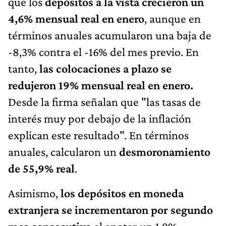
que los
depósitos a la vista crecieron un
4,6% mensual real en enero
, aunque en
términos anuales acumularon una baja de
-8,3% contra el -16% del mes previo. En
tanto,
las colocaciones a plazo se
redujeron 19% mensual real en enero.
Desde la firma señalan que "las tasas de
interés muy por debajo de la inflación
explican este resultado". En términos
anuales, calcularon un
desmoronamiento
de 55,9% real
.
Asimismo,
los depósitos en moneda
extranjera se incrementaron por segundo