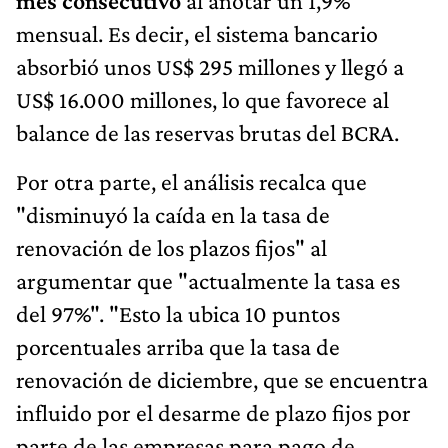
mes consecutivo
al anotar un 1,9%
mensual. Es decir, el sistema bancario
absorbió unos US$ 295 millones y llegó a
US$ 16.000 millones, lo que favorece al
balance de las reservas brutas del BCRA.
Por otra parte, el análisis recalca que
"disminuyó la caída en la tasa de
renovación de los plazos fijos" al
argumentar que "actualmente la tasa es
del 97%". "Esto la ubica 10 puntos
porcentuales arriba que la tasa de
renovación de diciembre, que se encuentra
influido por el desarme de plazo fijos por
parte de las empresas para pago de