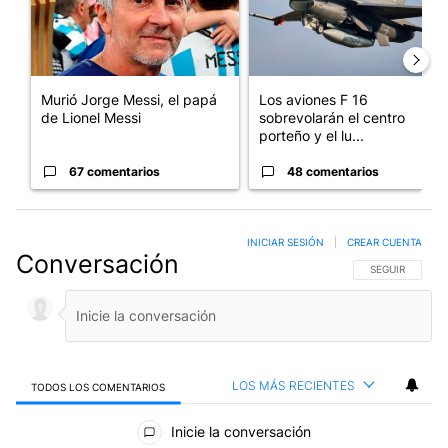
Murió Jorge Messi, el papá
Los aviones F 16
de Lionel Messi
sobrevolarán el centro
porteño y el lu...
67 comentarios
48 comentarios
INICIAR SESIÓN
|
CREAR CUENTA
Conversación
SIGA ESTA CO
SEGUIR
LOS MÁS RECIENTES
TODOS LOS COMENTARIOS
Todos los comentarios
Inicie la conversación