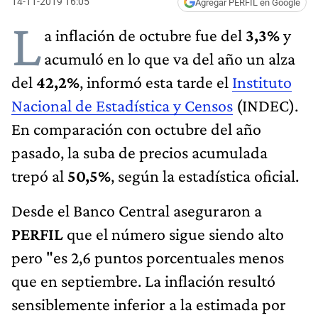
14-11-2019 16:05
Agregar PERFIL en Google
L
a inflación de octubre fue del
3,3%
y
acumuló en lo que va del año un alza
del
42,2%
, informó esta tarde el
Instituto
Nacional de Estadística y Censos
(INDEC).
En comparación con octubre del año
pasado, la suba de precios acumulada
trepó al
50,5%
, según la estadística oficial.
Desde el Banco Central aseguraron a
PERFIL
que el número sigue siendo alto
pero "es 2,6 puntos porcentuales menos
que en septiembre. La inflación resultó
sensiblemente inferior a la estimada por