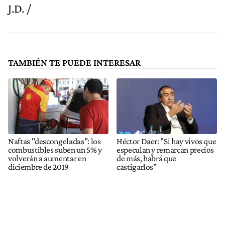
J.D. /
TAMBIÉN TE PUEDE INTERESAR
Naftas "descongeladas": los
Héctor Daer: "Si hay vivos que
combustibles suben un 5% y
especulan y remarcan precios
volverán a aumentar en
de más, habrá que
diciembre de 2019
castigarlos"