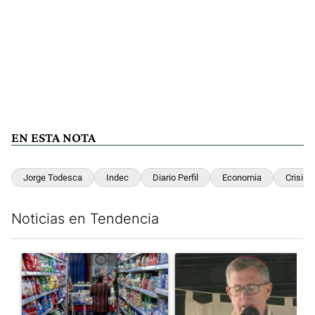
EN ESTA NOTA
Jorge Todesca
Indec
Diario Perfil
Economia
Crisis
Noticias en Tendencia
Este listado muestra los artículos con más comentarios en los últim
Un artículo de tendencia con el título "La inflación en CABA m
Un artículo de tendencia con e