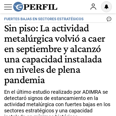
FUERTES BAJAS EN SECTORES ESTRATÉGICOS
Sin piso: La actividad
metalúrgica volvió a caer
en septiembre y alcanzó
una capacidad instalada
en niveles de plena
pandemia
En el último estudio realizado por ADIMRA se
detectaró signos de estancamiento en la
actividad metalúrgica con fuertes bajas en los
sectores estratégicos y una capacidad