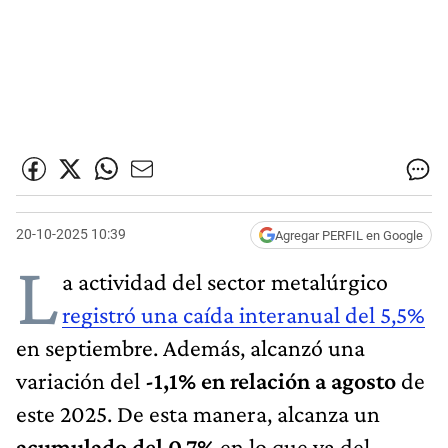
20-10-2025 10:39
Agregar PERFIL en Google
L
a actividad del sector metalúrgico
registró una caída interanual del 5,5%
en septiembre. Además, alcanzó una
variación del
-1,1% en relación a agosto
de
este 2025. De esta manera, alcanza un
acumulado del 0,7%
en lo que va del