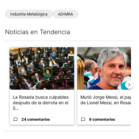
Industria Metalúrgica
ADIMRA
Noticias en Tendencia
Este listado muestra los artículos con más comentarios en los últim
Un artículo de tendencia con el título "La Rosada busca culpabl
Un artículo de tendencia con e
La Rosada busca culpables
Murió Jorge Messi, el papá
después de la derrota en el
de Lionel Messi, en Rosario
S...
24 comentarios
9 comentarios